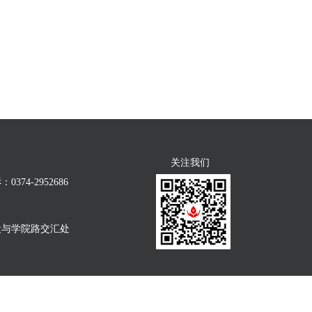
关注我们
74-2952686
段与学院路交汇处