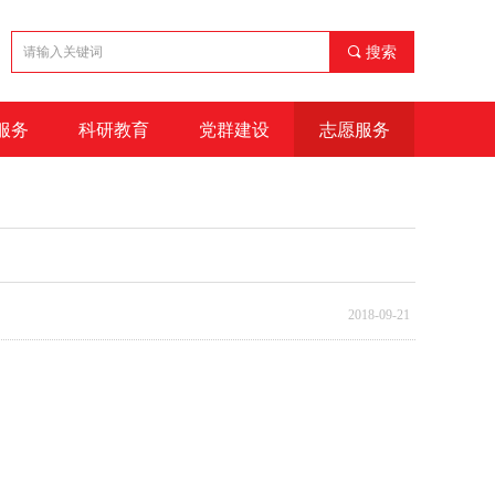
끠
搜索
服务
科研教育
党群建设
志愿服务
2018-09-21