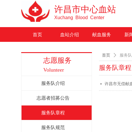
许昌市中心血站
Xuchang Blood Center
首页
血站介绍
献血服务
新
首页
ꄲ
服务队
志愿服务
服务队章程
Volunteer
服务队介绍
许昌市无偿献
넷
志愿者招募公告
服务队章程
服务队规范