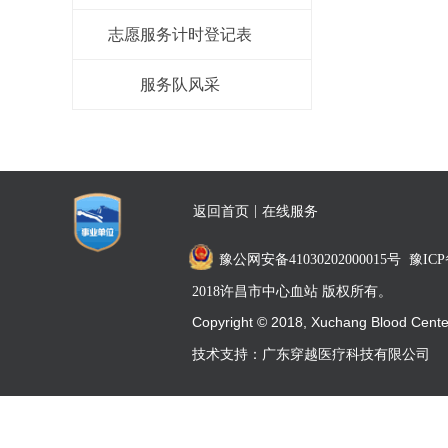
志愿服务计时登记表
服务队风采
|
返回首页
在线服务
豫公网安备41030202000015号
豫ICP
2018许昌市中心血站 版权所有。
Copyright © 2018, Xuchang Blood Center 
reserved
技术支持：
广东穿越医疗科技有限公司