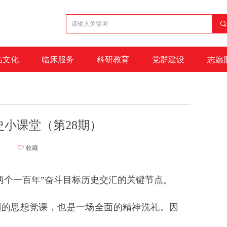
끠
站文化
临床服务
科研教育
党群建设
志愿
史小课堂（第28期）
ꄀ
收藏
“两个一百年”奋斗目标历史交汇的关键节点。
刻的思想党课，也是一场全面的精神洗礼。因