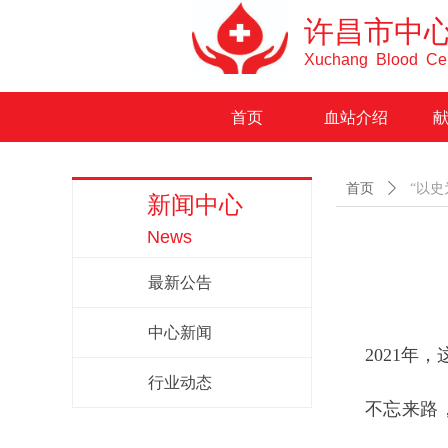
许昌市中
Xuchang Blood Ce
首页
血站介绍
首页
ꄲ
“以史
新闻中心
News
最新公告
中心新闻
2021年
行业动态
不忘来路