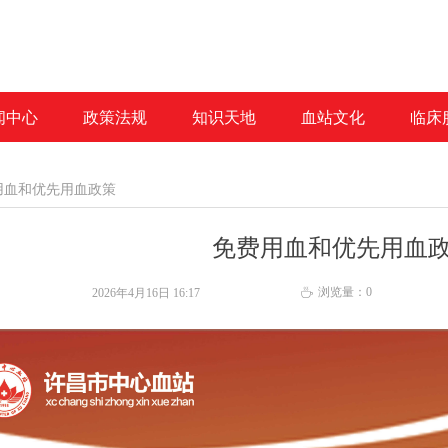
闻中心
政策法规
知识天地
血站文化
临床
用血和优先用血政策
免费用血和优先用血
浏览量：
0
2026年4月16日
16:17
ꄘ