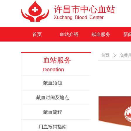
许昌市中心血站
Xuchang Blood Center
首页
血站介绍
献血服务
新
首页
ꄲ
免费
血站服务
Donation
献血须知
献血时间及地点
献血流程
用血报销指南