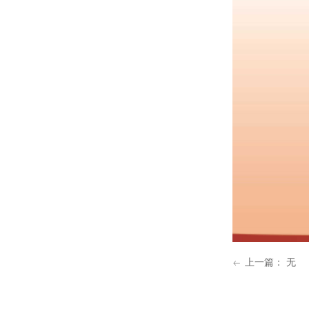
上一篇：
无
ꂃ