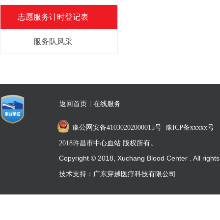
志愿服务计时登记表
服务队风采
|
返回首页
在线服务
豫公网安备41030202000015号
豫ICP备xxxxx号
2018许昌市中心血站 版权所有。
Copyright © 2018, Xuchang Blood Center . All rights
reserved
技术支持：
广东穿越医疗科技有限公司